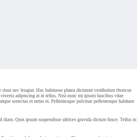
e risus nec feugiat. Hac habitasse platea dictumst vestibulum rhoncus
 viverra adipiscing at in tellus. Nisl nunc mi ipsum faucibus vitae
stique senectus et netus et. Pellentesque pulvinar pellentesque habitant
d diam. Quis ipsum suspendisse ultrices gravida dictum fusce. Tellus in