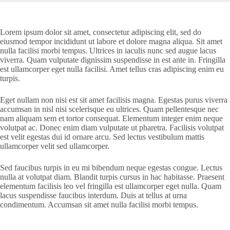
Lorem ipsum dolor sit amet, consectetur adipiscing elit, sed do
eiusmod tempor incididunt ut labore et dolore magna aliqua. Sit amet
nulla facilisi morbi tempus. Ultrices in iaculis nunc sed augue lacus
viverra. Quam vulputate dignissim suspendisse in est ante in. Fringilla
est ullamcorper eget nulla facilisi. Amet tellus cras adipiscing enim eu
turpis.
Eget nullam non nisi est sit amet facilisis magna. Egestas purus viverra
accumsan in nisl nisi scelerisque eu ultrices. Quam pellentesque nec
nam aliquam sem et tortor consequat. Elementum integer enim neque
volutpat ac. Donec enim diam vulputate ut pharetra. Facilisis volutpat
est velit egestas dui id ornare arcu. Sed lectus vestibulum mattis
ullamcorper velit sed ullamcorper.
Sed faucibus turpis in eu mi bibendum neque egestas congue. Lectus
nulla at volutpat diam. Blandit turpis cursus in hac habitasse. Praesent
elementum facilisis leo vel fringilla est ullamcorper eget nulla. Quam
lacus suspendisse faucibus interdum. Duis at tellus at urna
condimentum. Accumsan sit amet nulla facilisi morbi tempus.